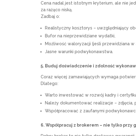
Cena nadal jest istotnym kryterium, ale nie 
za rażąco niską.
Zadbaj o:
Realistyczny kosztorys – uwzględniający ob
Bufor na nieprzewidziane wydatki,
Możliwość waloryzacji (jeśli przewidziana w
Jasne warunki podwykonawstwa.
5. Buduj doświadczenie i zdolność wykonaw
Coraz więcej zamawiających wymaga potwierdze
Dlatego:
Warto inwestować w rozwój kadry i certyfika
Należy dokumentować realizacje – zdjęcia, 
Współpracować z zaufanymi podwykonawc
6. Współpracuj z brokerem – nie tylko przy
Dobry broker to nie tylko dostawca gwarancj