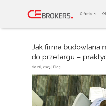
O firmie
Of
Jak firma budowlana 
do przetargu – prakty
sie 26, 2025
|
Blog