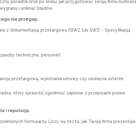
yczny poradnik krok po kroku, jak przygotować swoją firmę budowl
wygraną i uniknąć błędów.
zego nie przegap.
się z dokumentacją przetargową (SIWZ lub SWZ – Specyfikacją
zasoby techniczne, personel).
ncję przetargową, wykonania umowy czy usunięcia usterek.
adcę, który sprawdzi zgodność zapisów z przepisami prawa
le i reputację.
łnionych formularzy. Liczy się też to, jak Twoja firma prezentuje