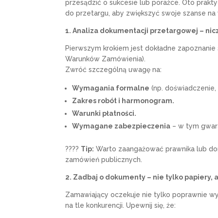
przesądzić o sukcesie lub porażce. Oto prakt
do przetargu, aby zwiększyć swoje szanse na 
1. Analiza dokumentacji przetargowej – nic
Pierwszym krokiem jest dokładne zapoznanie 
Warunków Zamówienia).
Zwróć szczególną uwagę na:
Wymagania formalne
(np. doświadczenie, 
Zakres robót i harmonogram.
Warunki płatności.
Wymagane zabezpieczenia
– w tym gwara
????
Tip:
Warto zaangażować prawnika lub dor
zamówień publicznych.
2. Zadbaj o dokumenty – nie tylko papiery, a
Zamawiający oczekuje nie tylko poprawnie wype
na tle konkurencji. Upewnij się, że: