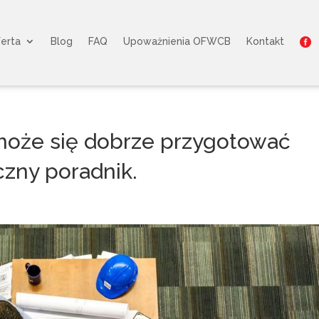
erta
Blog
FAQ
Upoważnienia OFWCB
Kontakt

może się dobrze przygotować
czny poradnik.