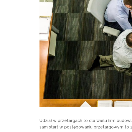
Udział w przetargach to dla wielu firm bud
sam start w postępowaniu przetargowym to z