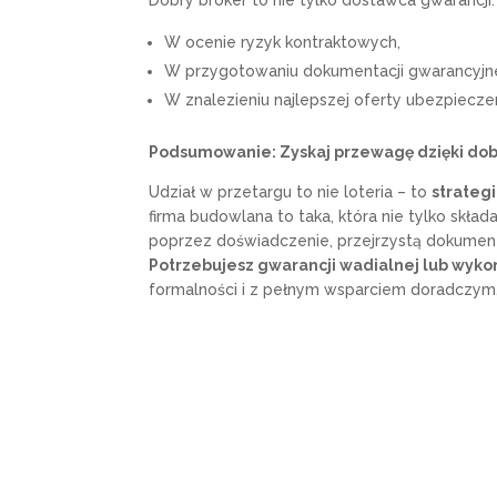
W ocenie ryzyk kontraktowych,
W przygotowaniu dokumentacji gwarancyjne
W znalezieniu najlepszej oferty ubezpiecze
Podsumowanie: Zyskaj przewagę dzięki do
Udział w przetargu to nie loteria – to
strateg
firma budowlana to taka, która nie tylko składa
poprzez doświadczenie, przejrzystą dokument
Potrzebujesz gwarancji wadialnej lub wyk
formalności i z pełnym wsparciem doradczym