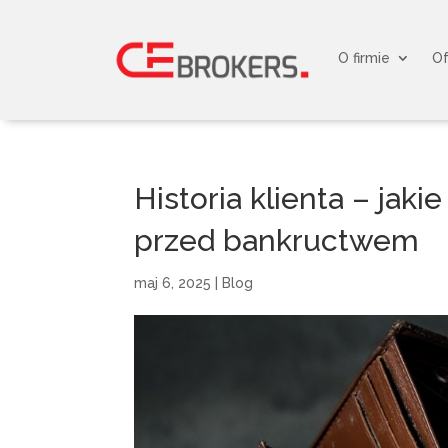
O firmie
Of
Historia klienta – jak
przed bankructwem
maj 6, 2025
|
Blog