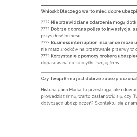
Wnioski: Dlaczego warto mieć dobre ubezp
????
Nieprzewidziane zdarzenia mogą dotkn
????
Dobrze dobrana polisa to inwestycja, a 
przyszłość biznesu.
????
Business interruption insurance może 
nie masz środków na przetrwanie przerwy w dz
????
Korzystanie z pomocy brokera ubezpie
dopasowana do specyfiki Twojej firmy.
Czy Twoja firma jest dobrze zabezpieczona
Historia pana Marka to przestroga, ale i dow
prowadzisz firmę, warto zastanowić się, czy 
dotyczące ubezpieczeń? Skontaktuj się z nami