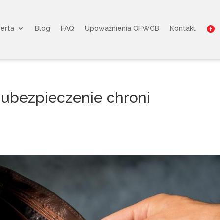
erta
Blog
FAQ
Upoważnienia OFWCB
Kontakt

ie ubezpieczenie chroni