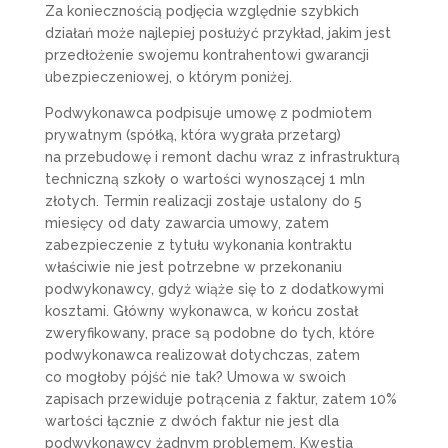
Za koniecznością podjęcia względnie szybkich
działań może najlepiej posłużyć przykład, jakim jest
przedłożenie swojemu kontrahentowi gwarancji
ubezpieczeniowej, o którym poniżej.
Podwykonawca podpisuje umowę z podmiotem
prywatnym (spółką, która wygrała przetarg)
na przebudowę i remont dachu wraz z infrastrukturą
techniczną szkoły o wartości wynoszącej 1 mln
złotych. Termin realizacji zostaje ustalony do 5
miesięcy od daty zawarcia umowy, zatem
zabezpieczenie z tytułu wykonania kontraktu
właściwie nie jest potrzebne w przekonaniu
podwykonawcy, gdyż wiąże się to z dodatkowymi
kosztami. Główny wykonawca, w końcu został
zweryfikowany, prace są podobne do tych, które
podwykonawca realizował dotychczas, zatem
co mogłoby pójść nie tak? Umowa w swoich
zapisach przewiduje potrącenia z faktur, zatem 10%
wartości łącznie z dwóch faktur nie jest dla
podwykonawcy żadnym problemem. Kwestia