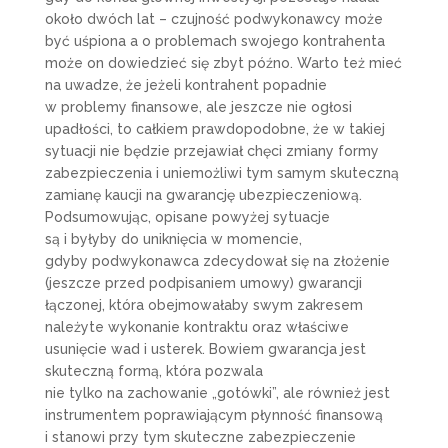
około dwóch lat – czujność podwykonawcy może
być uśpiona a o problemach swojego kontrahenta
może on dowiedzieć się zbyt późno. Warto też mieć
na uwadze, że jeżeli kontrahent popadnie
w problemy finansowe, ale jeszcze nie ogłosi
upadłości, to całkiem prawdopodobne, że w takiej
sytuacji nie będzie przejawiał chęci zmiany formy
zabezpieczenia i uniemożliwi tym samym skuteczną
zamianę kaucji na gwarancję ubezpieczeniową.
Podsumowując, opisane powyżej sytuacje
są i byłyby do uniknięcia w momencie,
gdyby podwykonawca zdecydował się na złożenie
(jeszcze przed podpisaniem umowy) gwarancji
łączonej, która obejmowałaby swym zakresem
należyte wykonanie kontraktu oraz właściwe
usunięcie wad i usterek. Bowiem gwarancja jest
skuteczną formą, która pozwala
nie tylko na zachowanie „gotówki”, ale również jest
instrumentem poprawiającym płynność finansową
i stanowi przy tym skuteczne zabezpieczenie