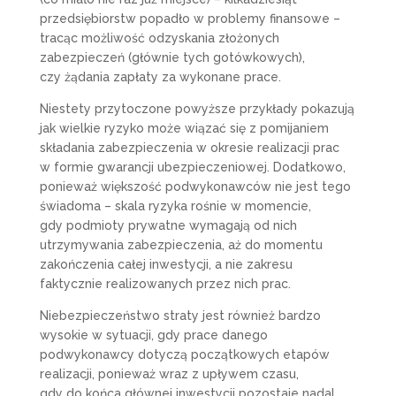
przedsiębiorstw popadło w problemy finansowe –
tracąc możliwość odzyskania złożonych
zabezpieczeń (głównie tych gotówkowych),
czy żądania zapłaty za wykonane prace.
Niestety przytoczone powyższe przykłady pokazują
jak wielkie ryzyko może wiązać się z pomijaniem
składania zabezpieczenia w okresie realizacji prac
w formie gwarancji ubezpieczeniowej. Dodatkowo,
ponieważ większość podwykonawców nie jest tego
świadoma – skala ryzyka rośnie w momencie,
gdy podmioty prywatne wymagają od nich
utrzymywania zabezpieczenia, aż do momentu
zakończenia całej inwestycji, a nie zakresu
faktycznie realizowanych przez nich prac.
Niebezpieczeństwo straty jest również bardzo
wysokie w sytuacji, gdy prace danego
podwykonawcy dotyczą początkowych etapów
realizacji, ponieważ wraz z upływem czasu,
gdy do końca głównej inwestycji pozostaje nadal